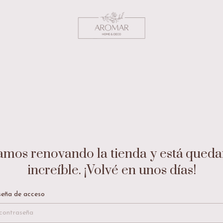
amos renovando la tienda y está qued
increíble. ¡Volvé en unos días!
eña de acceso